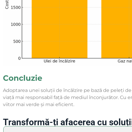
Concluzie
Adoptarea unei soluții de încălzire pe bază de peleți de
viață mai responsabil față de mediul înconjurător. Cu em
viitor mai verde și mai eficient.
Transformă-ți afacerea cu soluți