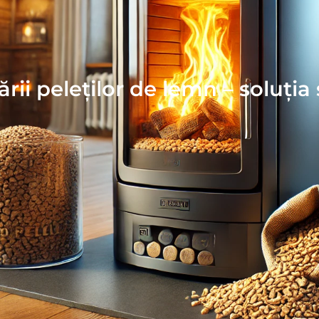
ării peleților de lemn – soluți