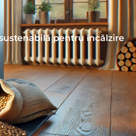
a sustenabilă pentru încălzire