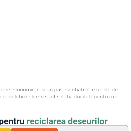
ere economic, ci și un pas esențial către un stil de
mici, peleții de lemn sunt soluția durabilă pentru un
 pentru
reciclarea deșeurilor