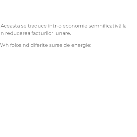
al. Aceasta se traduce într-o economie semnificativă la
rin reducerea facturilor lunare.
kWh folosind diferite surse de energie: