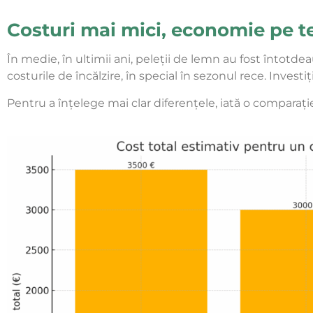
Costuri mai mici, economie pe 
În medie, în ultimii ani, peleții de lemn au fost întotde
costurile de încălzire, în special în sezonul rece. Investi
Pentru a înțelege mai clar diferențele, iată o comparaț