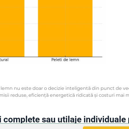
 lemn nu este doar o decizie inteligentă din punct de ved
isii reduse, eficiență energetică ridicată și costuri mai 
i complete sau utilaje individuale