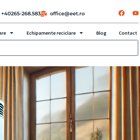
+40265-268.583
office@eet.ro
are
Echipamente reciclare
Blog
Contact