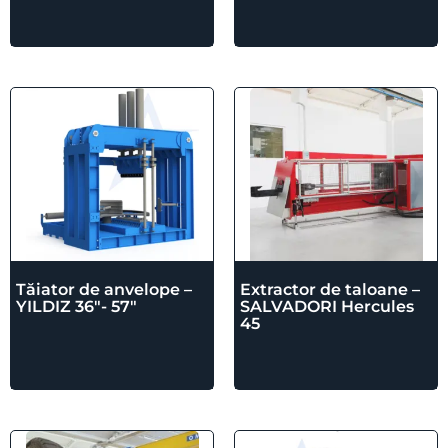
Tăiator de anvelope –
Extractor de taloane –
YILDIZ 36″- 57″
SALVADORI Hercules
45