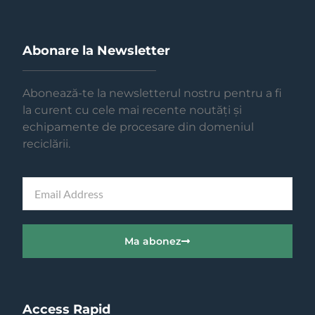
Abonare la Newsletter
Abonează-te la newsletterul nostru pentru a fi
la curent cu cele mai recente noutăți și
echipamente de procesare din domeniul
reciclării.
Ma abonez
Access Rapid