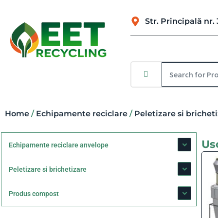
Str. Principală n
Home
/
Echipamente reciclare
/
Peletizare si brichet
Us
Echipamente reciclare anvelope
Peletizare si brichetizare
Produs compost