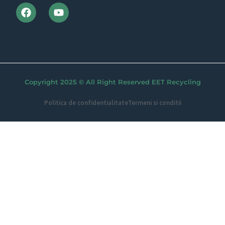
Copyright 2025 © All Right Reserved EET Recycling
Politica de confidentialitate
Termeni si conditii