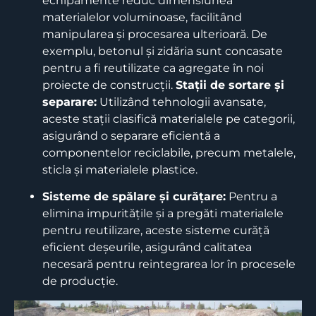
echipamente reduc dimensiunea
materialelor voluminoase, facilitând
manipularea și procesarea ulterioară. De
exemplu, betonul și zidăria sunt concasate
pentru a fi reutilizate ca agregate în noi
proiecte de construcții.
​
Stații de sortare și
separare:
Utilizând tehnologii avansate,
aceste stații clasifică materialele pe categorii,
asigurând o separare eficientă a
componentelor reciclabile, precum metalele,
sticla și materialele plastice.
Sisteme de spălare și curățare:
Pentru a
elimina impuritățile și a pregăti materialele
pentru reutilizare, aceste sisteme curăță
eficient deșeurile, asigurând calitatea
necesară pentru reintegrarea lor în procesele
de producție.