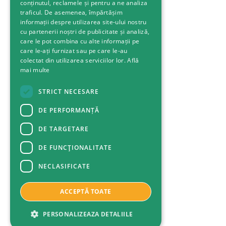
conținutul, reclamele și pentru a ne analiza
traficul. De asemenea, împărtășim
informații despre utilizarea site-ului nostru
cu partenerii noștri de publicitate și analiză,
care le pot combina cu alte informații pe
care le-ați furnizat sau pe care le-au
colectat din utilizarea serviciilor lor.
Află
mai multe
STRICT NECESARE
DE PERFORMANȚĂ
DE TARGETARE
DE FUNCŢIONALITATE
NECLASIFICATE
ACCEPTĂ TOATE
PERSONALIZEAZA DETALIILE