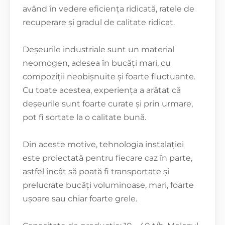
având în vedere eficiența ridicată, ratele de
recuperare și gradul de calitate ridicat.
Deșeurile industriale sunt un material
neomogen, adesea în bucăți mari, cu
compoziții neobișnuite și foarte fluctuante.
Cu toate acestea, experiența a arătat că
deșeurile sunt foarte curate și prin urmare,
pot fi sortate la o calitate bună.
Din aceste motive, tehnologia instalației
este proiectată pentru fiecare caz în parte,
astfel încât să poată fi transportate și
prelucrate bucăți voluminoase, mari, foarte
ușoare sau chiar foarte grele.