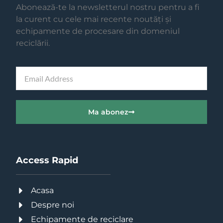
Abonează-te la newsletterul nostru pentru a fi
la curent cu cele mai recente noutăți și
echipamente de procesare din domeniul
reciclării.
Ma abonez
Access Rapid
Acasa
Despre noi
Echipamente de reciclare