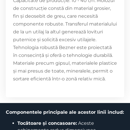
Capacitate de producție: 10 - 40 t/h. Molozul
de construcție constă din material grosier,
fin și deosebit de greu, care necesită
componente robuste. Transferul materialului
de la un utilaj la altul generează lovituri
puternice și solicită excesiv utilajele.
Tehnologia robustă Bezner este proiectată
în consecință și oferă o tehnologie durabilă.
Materiale precum gipsul, materialele plastice
și mai presus de toate, mineralele, permit o
sortare eficientă într-o zonă relativ mică.
Componentele principale ale acestor linii includ:
Tocătoare și concasoare:
Aceste