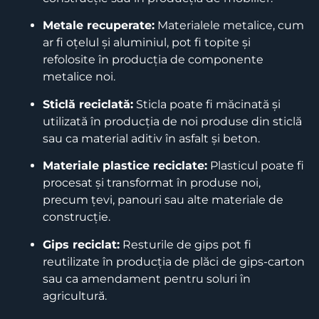
Metale recuperate:
Materialele metalice, cum
ar fi oțelul și aluminiul, pot fi topite și
refolosite în producția de componente
metalice noi.
​
Sticlă reciclată:
Sticla poate fi măcinată și
utilizată în producția de noi produse din sticlă
sau ca material aditiv în asfalt și beton.
​
Materiale plastice reciclate:
Plasticul poate fi
procesat și transformat în produse noi,
precum țevi, panouri sau alte materiale de
construcție.
Gips reciclat:
Resturile de gips pot fi
reutilizate în producția de plăci de gips-carton
sau ca amendament pentru soluri în
agricultură.
​