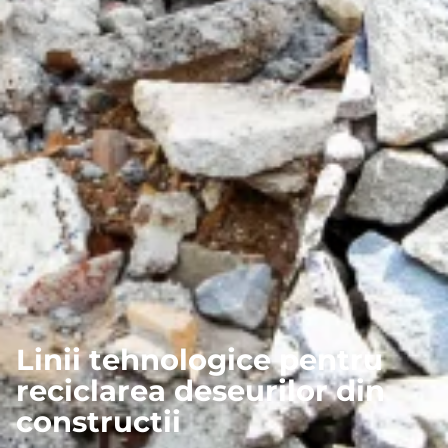
Linii tehnologice pentru
reciclarea deseurilor din
constructii