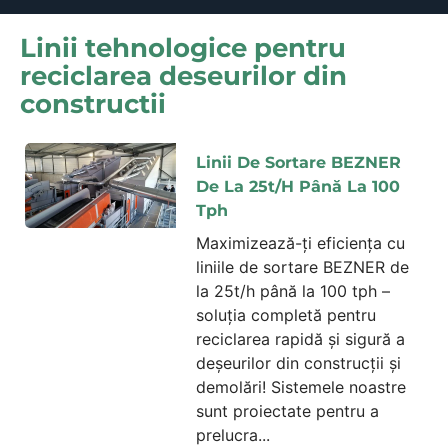
Linii tehnologice pentru
reciclarea deseurilor din
constructii
Linii De Sortare BEZNER
De La 25t/h Până La 100
Tph
Maximizează-ți eficiența cu
liniile de sortare BEZNER de
la 25t/h până la 100 tph –
soluția completă pentru
reciclarea rapidă și sigură a
deșeurilor din construcții și
demolări! Sistemele noastre
sunt proiectate pentru a
prelucra...