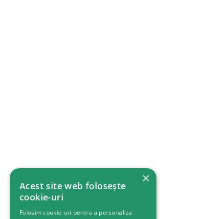
×
Acest site web folosește
cookie-uri
Folosim cookie-uri pentru a personaliza