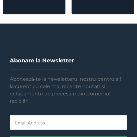
Abonare la Newsletter
Abonează-te la newsletterul nostru pentru a fi
la curent cu cele mai recente noutăți și
echipamente de procesare din domeniul
reciclării.