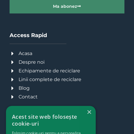
Ma abonez
Access Rapid
Acasa
Despre noi
Echipamente de reciclare
Linii complete de reciclare
Blog
Contact
×
Acest site web folosește
cookie-uri
Folosim cookie-uri pentru a personaliza