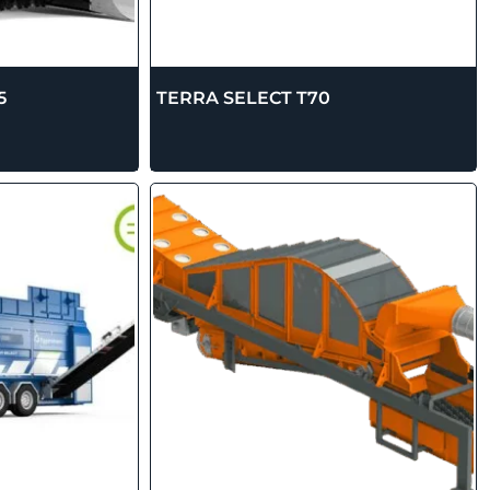
5
TERRA SELECT T70