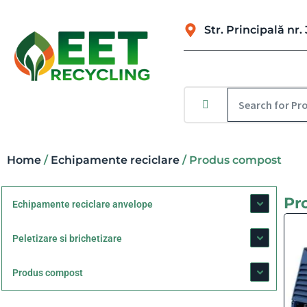
Str. Principală n
Home
/
Echipamente reciclare
/ Produs compost
Pr
Echipamente reciclare anvelope
Peletizare si brichetizare
Produs compost