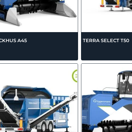
CKHUS A45
TERRA SELECT T50