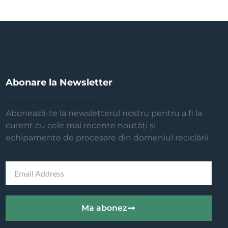
Abonare la Newsletter
Abonează-te la newsletterul nostru pentru a fi la
curent cu cele mai recente noutăți și
echipamente de procesare din domeniul reciclării.
Ma abonez