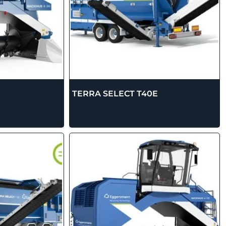
TERRA SELECT T40E