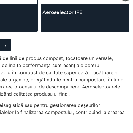
Aeroselector IFE
→
de linii de produs compost, tocătoare universale,
 de înaltă performanță sunt esențiale pentru
rapid în compost de calitate superioară. Tocătoarele
riale organice, pregătindu-le pentru compostare, în timp
lerarea procesului de descompunere. Aeroselectoarele
izând calitatea produsului final.
peisagistică sau pentru gestionarea deșeurilor
alelor la finalizarea compostului, contribuind la crearea