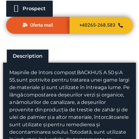
Prospect
Oferta mail
+40265-268.583
Description
Mașinile de întors compost BACKHUS A 50 și A
55
,
sunt potrivite pentru tratarea unei game largi
de materiale și sunt utilizate în întreaga lume. Pe
lângă compostarea deșeurilor verzi și organice,
a nămolurilor de canalizare, a deșeurilor
provenite din producția de trestie de zahăr și de
ulei de palmier și a altor materiale, întorcătoarele
sunt utilizate și pentru remedierea și
decontaminarea solului. Totodată, sunt utilizate