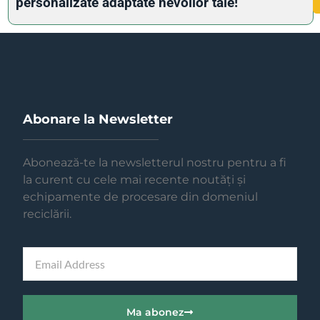
personalizate adaptate nevoilor tale!
Abonare la Newsletter
Abonează-te la newsletterul nostru pentru a fi
la curent cu cele mai recente noutăți și
echipamente de procesare din domeniul
reciclării.
Ma abonez