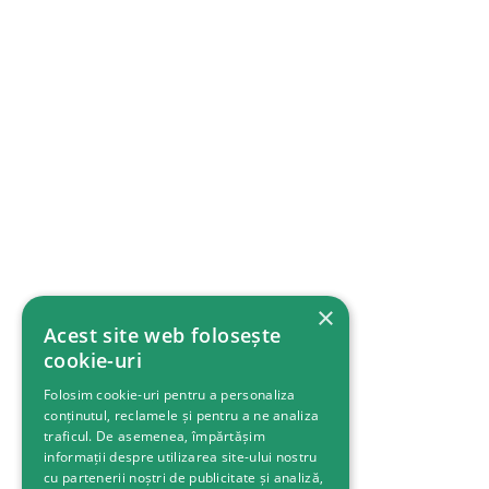
×
Acest site web folosește
cookie-uri
Folosim cookie-uri pentru a personaliza
conținutul, reclamele și pentru a ne analiza
traficul. De asemenea, împărtășim
informații despre utilizarea site-ului nostru
cu partenerii noștri de publicitate și analiză,