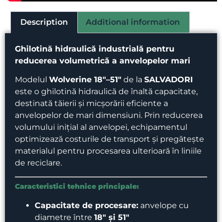
Description
Additional information
Ghilotină hidraulică industrială pentru
reducerea volumetrică a anvelopelor mari
Modelul
Wolverine 18″–51″
de la
SALVADORI
este o ghilotină hidraulică de înaltă capacitate,
destinată tăierii și micșorării eficiente a
anvelopelor de mari dimensiuni. Prin reducerea
volumului inițial al anvelopei, echipamentul
optimizează costurile de transport și pregătește
materialul pentru procesarea ulterioară în liniile
de reciclare.
Caracteristici tehnice principale:
Capacitate de procesare:
anvelope cu
diametre între
18″ și 51″