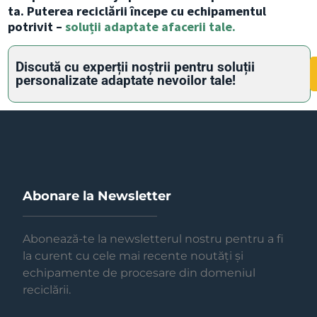
ta. Puterea reciclării începe cu echipamentul
potrivit –
soluții adaptate afacerii tale.
Discută cu experții noștrii pentru soluții
personalizate adaptate nevoilor tale!
Abonare la Newsletter
Abonează-te la newsletterul nostru pentru a fi
la curent cu cele mai recente noutăți și
echipamente de procesare din domeniul
reciclării.