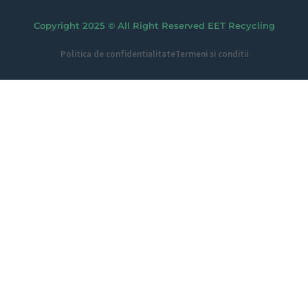
Copyright 2025 © All Right Reserved EET Recycling
Politica de confidentialitate
Termeni si conditii