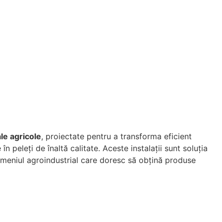
ale agricole
, proiectate pentru a transforma eficient
 în peleți de înaltă calitate. Aceste instalații sunt soluția
domeniul agroindustrial care doresc să obțină produse