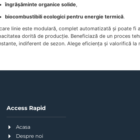
îngrășăminte organice solide
,
biocombustibili ecologici pentru energie termică
.
care linie este modulară, complet automatizată și poate fi a
acitatea dorită de producție. Beneficiază de un proces tehno
stante, indiferent de sezon. Alege eficiența și valorifică l
Access Rapid
Acasa
Despre noi