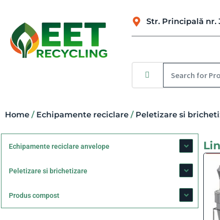
Str. Principală n
Home
/
Echipamente reciclare
/
Peletizare si brichet
Lin
Echipamente reciclare anvelope
Peletizare si brichetizare
Produs compost