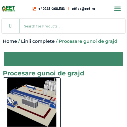
+40265-268.583
office@eet.ro
Home
/
Linii complete
/ Procesare gunoi de grajd
Procesare gunoi de grajd