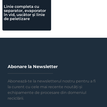
Linie completa cu
separator, evaporator
în vid, uscător și linie
de peletizare
Abonare la Newsletter
Abonează-te la newsletterul nostru pentru a fi
la curent cu cele mai recente noutăți și
echipamente de procesare din domeniul
reciclării.