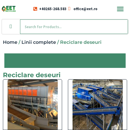
+40265-268.583
office@eet.ro
Home
/
Linii complete
/ Reciclare deseuri
Reciclare deseuri