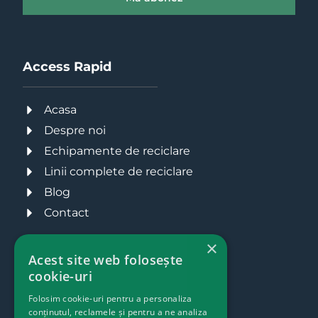
Access Rapid
Acasa
Despre noi
Echipamente de reciclare
Linii complete de reciclare
Blog
Contact
×
Acest site web folosește
cookie-uri
Folosim cookie-uri pentru a personaliza
conținutul, reclamele și pentru a ne analiza