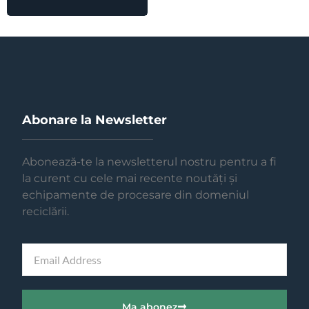
Abonare la Newsletter
Abonează-te la newsletterul nostru pentru a fi
la curent cu cele mai recente noutăți și
echipamente de procesare din domeniul
reciclării.
Ma abonez