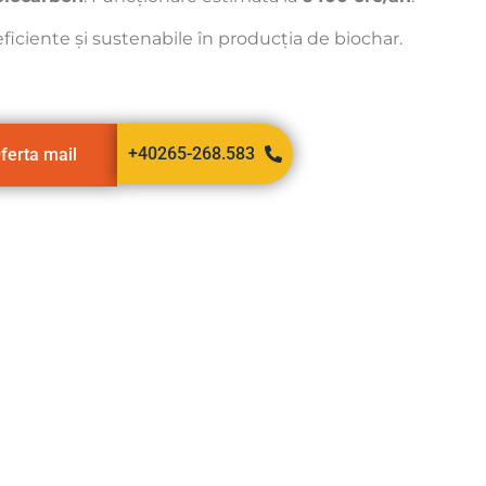
ficiente și sustenabile în producția de biochar.
+40265-268.583
ferta mail