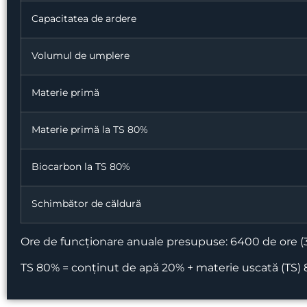
Capacitatea de ardere
Volumul de umplere
Materie primă
Materie primă la TS 80%
Biocarbon la TS 80%
Schimbător de căldură
Ore de funcționare anuale presupuse: 6400 de ore (32
TS 80% = conținut de apă 20% + materie uscată (TS)