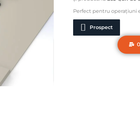
Perfect pentru operațiuni e
Prospect
O