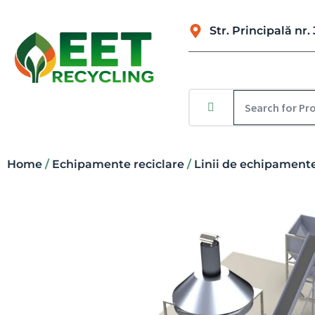
Str. Principală n
Home
/
Echipamente reciclare
/
Linii de echipamente