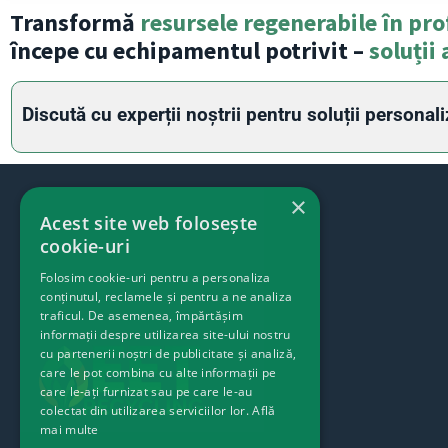
Transformă
resursele regenerabile în pro
începe cu echipamentul potrivit –
soluții 
Discută cu experții noștrii pentru soluții personali
×
Acest site web folosește
cookie-uri
Folosim cookie-uri pentru a personaliza
conținutul, reclamele și pentru a ne analiza
traficul. De asemenea, împărtășim
informații despre utilizarea site-ului nostru
cu partenerii noștri de publicitate și analiză,
care le pot combina cu alte informații pe
care le-ați furnizat sau pe care le-au
colectat din utilizarea serviciilor lor.
Află
mai multe