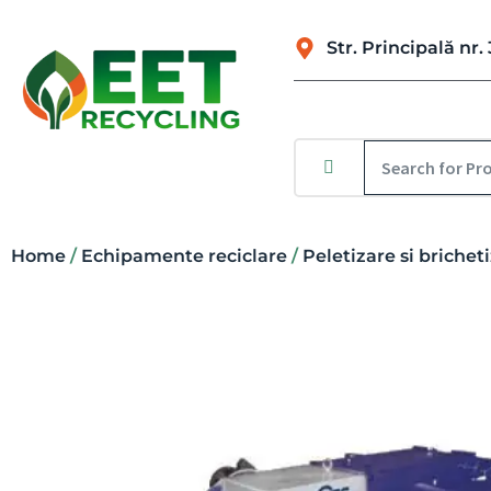
Str. Principală n
Home
/
Echipamente reciclare
/
Peletizare si brichet