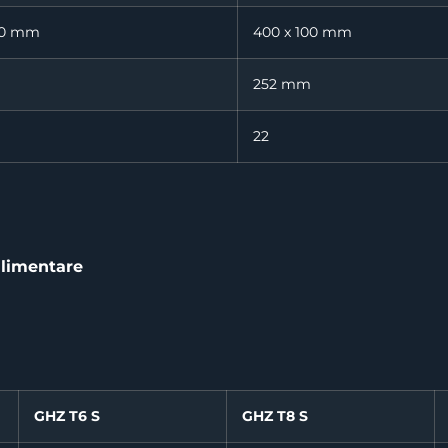
00 mm
400 x 100 mm
252 mm
22
alimentare
GHZ T6 S
GHZ T8 S