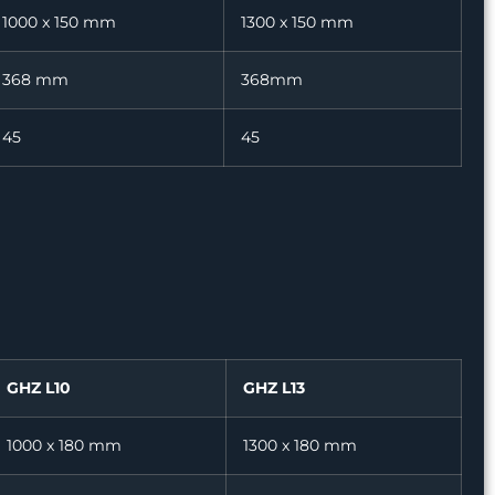
1000 x 150 mm
1300 x 150 mm
368 mm
368mm
45
45
GHZ L10
GHZ L13
1000 x 180 mm
1300 x 180 mm