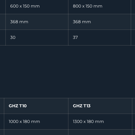
600 x 150 mm
800 x 150 mm
368 mm
368 mm
30
37
GHZ T10
GHZ T13
1000 x 180 mm
1300 x 180 mm