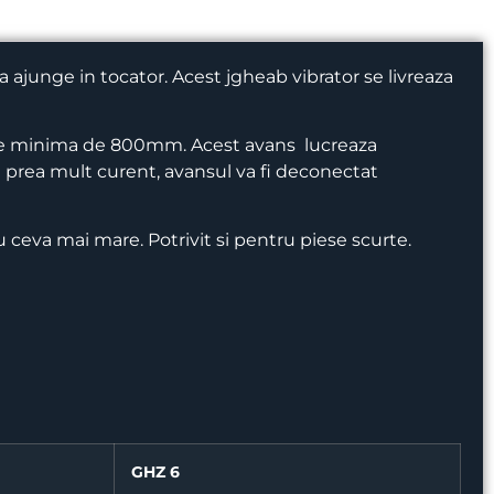
 ajunge in tocator. Acest jgheab vibrator se livreaza
ngime minima de 800mm.
Acest avans lucreaza
 prea mult curent, avansul va fi deconectat
cu ceva mai mare. Potrivit si pentru piese scurte.
GHZ 6