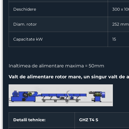
Deschidere
300 x 1
Diam. rotor
252 mm
Capacitate kW
15
Inaltimea de alimentare maxima = 50mm
Valt de alimentare rotor mare, un singur valt de 
Detalii tehnice:
GHZ T4 S