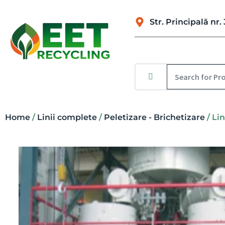
Str. Principală n
Home
/
Linii complete
/
Peletizare - Brichetizare
/ Li