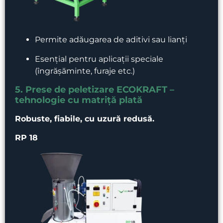
Permite adăugarea de aditivi sau lianți
Esențial pentru aplicații speciale
(îngrășăminte, furaje etc.)
5. Prese de peletizare ECOKRAFT –
tehnologie cu matriță plată
Robuste, fiabile, cu uzură redusă.
RP 18