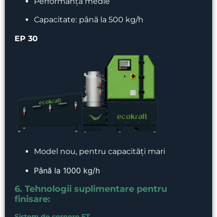
Performanță medie
Capacitate: până la 500 kg/h
EP 30
Model nou, pentru capacități mari
Până la 1000 kg/h
6. Tehnologii suplimentare pentru
finisare:
Sistem de cernere FT