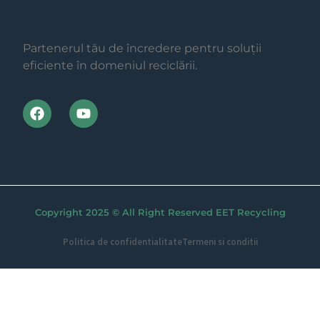
Partenerul tău de încredere pentru soluții
eficiente în domeniul reciclării.
Copyright 2025 © All Right Reserved EET Recycling
Politica de confidentialitate
Termeni si conditii