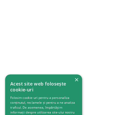
×
Acest site web folosește
cookie-uri
Folosim cookie-uri pentru a personaliza
conținutul, reclamele și pentru a ne analiza
traficul. De asemenea, împărtășim
informații despre utilizarea site-ului nostru