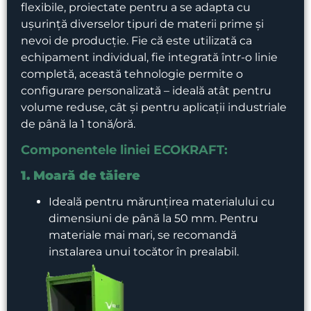
flexibile, proiectate pentru a se adapta cu
ușurință diverselor tipuri de materii prime și
nevoi de producție. Fie că este utilizată ca
echipament individual, fie integrată într-o linie
completă, această tehnologie permite o
configurare personalizată – ideală atât pentru
volume reduse, cât și pentru aplicații industriale
de până la 1 tonă/oră.
Componentele liniei ECOKRAFT:
1. Moară de tăiere
Ideală pentru mărunțirea materialului cu
dimensiuni de până la 50 mm. Pentru
materiale mai mari, se recomandă
instalarea unui tocător în prealabil.