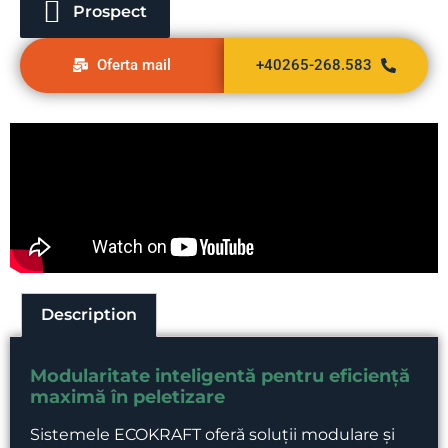
Prospect
Oferta mail
+40265-268.583
Description
Modularitate inteligentă pentru eficiență
maximă în peletizare
Sistemele ECOKRAFT oferă soluții modulare și