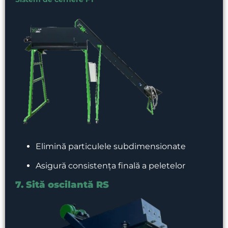
Elimină particulele subdimensionate
Asigură consistența finală a peletelor
7. Sită oscilantă RS