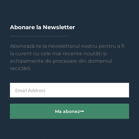
Abonare la Newsletter
Abonează-te la newsletterul nostru pentru a fi
la curent cu cele mai recente noutăți și
echipamente de procesare din domeniul
reciclării.
Ma abonez