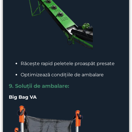
Răcește rapid peletele proaspăt presate
Optimizează condițiile de ambalare
9. Soluții de ambalare:
Big Bag VA