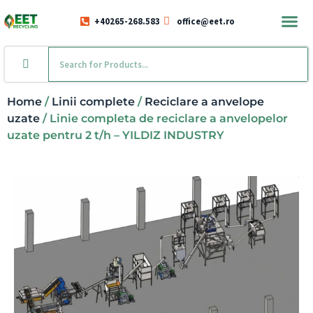
+40265-268.583
office@eet.ro
Home
/
Linii complete
/
Reciclare a anvelope
uzate
/ Linie completa de reciclare a anvelopelor
uzate pentru 2 t/h – YILDIZ INDUSTRY