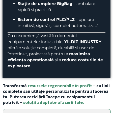
Stație de umplere BigBag
– ambalare
rapidă și practică
Sistem de control PLC/PLZ
– operare
intuitivă, sigură și complet automatizată
Cu o experiență vastă în domeniul
echipamentelor industriale,
YILDIZ INDUSTRY
oferă o soluție completă, durabilă și ușor de
întreținut, proiectată pentru a
maximiza
eficiența operațională
și a
reduce costurile de
exploatare
.
Transformă
resursele regenerabile în profit
– cu linii
complete sau utilaje personalizate pentru afacerea
ta. Puterea reciclării începe cu echipamentul
potrivit –
soluții adaptate afacerii tale.