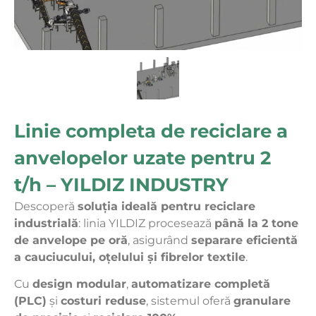
Linie completa de reciclare a
anvelopelor uzate pentru 2
t/h – YILDIZ INDUSTRY
Descoperă
soluția ideală pentru reciclare
industrială
: linia YILDIZ procesează
până la 2 tone
de anvelope pe oră
, asigurând
separare eficientă
a cauciucului, oțelului și fibrelor textile
.
Cu
design modular
,
automatizare completă
(PLC)
și
costuri reduse
, sistemul oferă
granulare