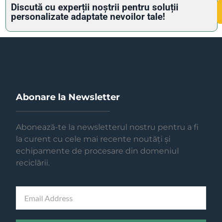
Discută cu experții noștrii pentru soluții
personalizate adaptate nevoilor tale!
Abonare la Newsletter
Abonează-te la newsletterul nostru pentru a fi
la curent cu cele mai recente noutăți și
echipamente de procesare din domeniul
reciclării.