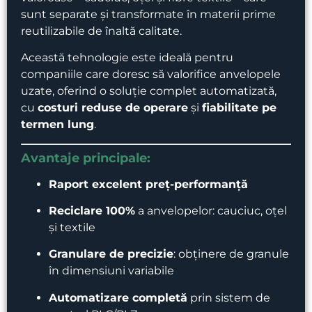
sunt separate și transformate în materii prime
reutilizabile de înaltă calitate.
Această tehnologie este ideală pentru
companiile care doresc să valorifice anvelopele
uzate, oferind o soluție complet automatizată,
cu
costuri reduse de operare
și
fiabilitate pe
termen lung
.
Avantaje principale:
Raport excelent preț-performanță
Reciclare 100%
a anvelopelor: cauciuc, oțel
și textile
Granulare de precizie
: obținere de granule
în dimensiuni variabile
Automatizare completă
prin sistem de