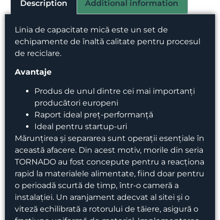
Description
Additional information
Linia de capacitate
mică
este
un
set de
echipamente
de
înaltă
calitate
pentru
procesul
de
reciclare
.
Avantaje
Produs de unul dintre cei mai importanți
producători europeni
Raport ideal preț-performanță
Ideal pentru startup-uri
Mărunțirea și separarea sunt operații esențiale în
această afacere. Din acest motiv, morile din seria
TORNADO au fost concepute pentru a reacționa
rapid la materialele alimentate, fiind doar pentru
o perioadă scurtă de timp, într-o cameră a
instalației. Un aranjament adecvat al sitei și o
viteză echilibrată a rotorului de tăiere, asigură o