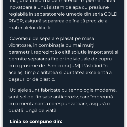
fracțiune uniformă de material. Implementarea
inovatoare a unui sistem de apă cu presiune
reglabilă în separatoarele umede din seria GOLD
RIVER, asigură separarea de înaltă precizie a
materialelor dificile.
Covorașul de separare plasat pe masa
vibratoare, în combinație cu mai mulți
parametrii, reprezintă o altă soluție importantă și
permite separarea firelor individuale de cupru
cu o grosime de 15 microni [µM]. Păstrând în
același timp claritatea și puritatea excelentă a
deșeurilor de plastic.
Utilajele sunt fabricate cu tehnologie moderna,
sunt solide, finisate anticoroziv, care împreună
cu o mentananta corespunzatoare, asigură o
durată lungă de viață.
Linia se compune din: