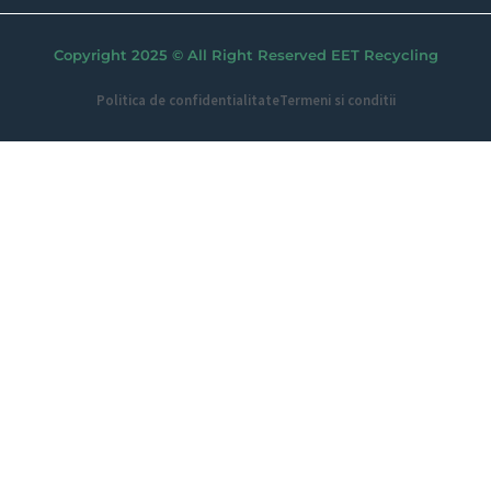
Copyright 2025 © All Right Reserved EET Recycling
Politica de confidentialitate
Termeni si conditii