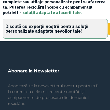
complete sau utilaje personalizate pentru afacerea
ta. Puterea reciclării începe cu echipamentul
potrivit –
soluții adaptate afacerii tale.
Discută cu experții noștrii pentru soluții
personalizate adaptate nevoilor tale!
Abonare la Newsletter
Abonează-te la newsletterul nostru pentru a fi
la curent cu cele mai recente noutăți și
echipamente de procesare din domeniul
reciclării.