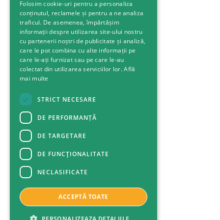
Folosim cookie-uri pentru a personaliza
conținutul, reclamele și pentru a ne analiza
traficul. De asemenea, împărtășim
informații despre utilizarea site-ului nostru
cu partenerii noștri de publicitate și analiză,
care le pot combina cu alte informații pe
care le-ați furnizat sau pe care le-au
colectat din utilizarea serviciilor lor.
Află
mai multe
STRICT NECESARE
DE PERFORMANȚĂ
DE TARGETARE
DE FUNCŢIONALITATE
NECLASIFICATE
ACCEPTĂ TOATE
PERSONALIZEAZA DETALIILE