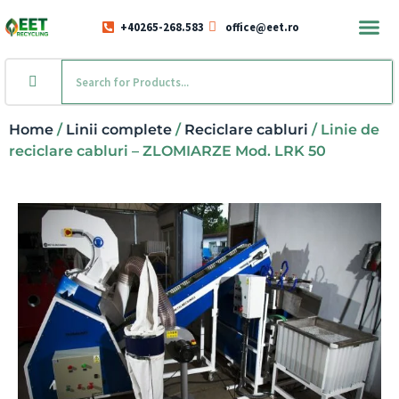
+40265-268.583
office@eet.ro
Home
/
Linii complete
/
Reciclare cabluri
/ Linie de
reciclare cabluri – ZLOMIARZE Mod. LRK 50