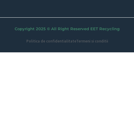
Copyright 2025 © All Right Reserved EET Recycling
Politica de confidentialitate
Termeni si conditii