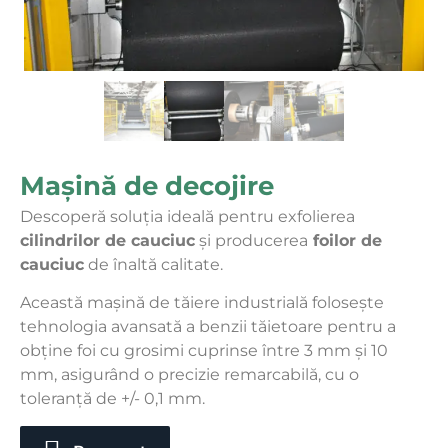
Mașină de decojire
Descoperă soluția ideală pentru exfolierea
cilindrilor de cauciuc
și producerea
foilor de
cauciuc
de înaltă calitate.
Această mașină de tăiere industrială folosește
tehnologia avansată a benzii tăietoare pentru a
obține foi cu grosimi cuprinse între 3 mm și 10
mm, asigurând o precizie remarcabilă, cu o
toleranță de +/- 0,1 mm.