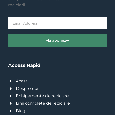
reciclării.
Ma abonez
Access Rapid
Acasa
Despre noi
Echipamente de reciclare
Linii complete de reciclare
Blog