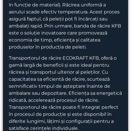
în funcție de material). Răcirea uniformă a
aerului scade efectiv temperatura. Acest proces
asigură faptul, că peleții pot fi încărcați sau
ambalați rapid. Prin urmare, banda de răcire KFB
este o soluție inovatoare care promovează
economia de timp, eficiența și calitatea
produselor în producția de peleti.
Transportorul de răcire ECOKRAFT KFB, oferă o
gamă largă de beneficii și este ideal pentru
răcirea și transportul ulterior al peleților. Cu
capacitatea sa eficientă de răcire, scurtează
semnificativ timpul de așteptare înainte de
ambalare sau depozitare. Eficiența sa energetică
ridicată, accelerează procesul de răcire.
Transportorul de răcire poate fi integrat perfect
în procesul de producție și este disponibil în
diferite lungimi, lățimi și configurații pentru a
satisface cerințele individuale.