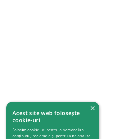
×
Acest site web folosește
cookie-uri
Folosim cookie-uri pentru a personaliza
conținutul, reclamele și pentru a ne analiza