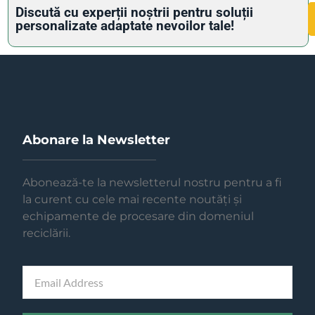
Discută cu experții noștrii pentru soluții
personalizate adaptate nevoilor tale!
Abonare la Newsletter
Abonează-te la newsletterul nostru pentru a fi
la curent cu cele mai recente noutăți și
echipamente de procesare din domeniul
reciclării.