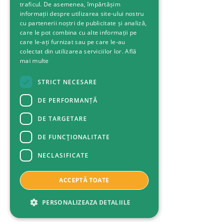
traficul. De asemenea, împărtășim
informații despre utilizarea site-ului nostru
cu partenerii noștri de publicitate și analiză,
care le pot combina cu alte informații pe
care le-ați furnizat sau pe care le-au
colectat din utilizarea serviciilor lor.
Află
mai multe
STRICT NECESARE
DE PERFORMANȚĂ
DE TARGETARE
DE FUNCŢIONALITATE
NECLASIFICATE
ACCEPTĂ TOATE
PERSONALIZEAZA DETALIILE