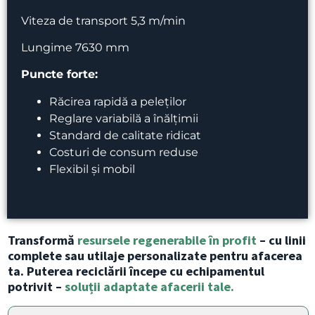
Viteza de transport 5,3 m/min
Lungime 7630 mm
Puncte forte:
Răcirea rapidă a peleților
Reglare variabilă a înălțimii
Standard de calitate ridicat
Costuri de consum reduse
Flexibil și mobil
Transformă
resursele regenerabile în profit
– cu linii
complete sau utilaje personalizate pentru afacerea
ta. Puterea reciclării începe cu echipamentul
potrivit –
soluții adaptate afacerii tale.