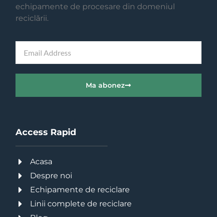
echipamente de procesare din domeniul
reciclării.
Ma abonez
Access Rapid
Acasa
Despre noi
Echipamente de reciclare
Linii complete de reciclare