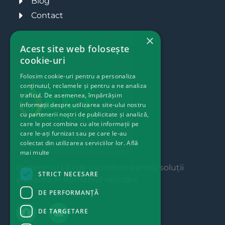
Blog
Contact
×
Acest site web folosește
cookie-uri
Folosim cookie-uri pentru a personaliza
conținutul, reclamele și pentru a ne analiza
traficul. De asemenea, împărtășim
informații despre utilizarea site-ului nostru
cu partenerii noștri de publicitate și analiză,
care le pot combina cu alte informații pe
care le-ați furnizat sau pe care le-au
colectat din utilizarea serviciilor lor.
Află
mai multe
Partenerul tău de încredere pentru soluții
STRICT NECESARE
eficiente în domeniul reciclării.
DE PERFORMANȚĂ
DE TARGETARE