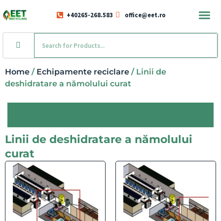
+40265-268.583
office@eet.ro
Home
/
Echipamente reciclare
/ Linii de
deshidratare a nămolului curat
Linii de deshidratare a nămolului
curat