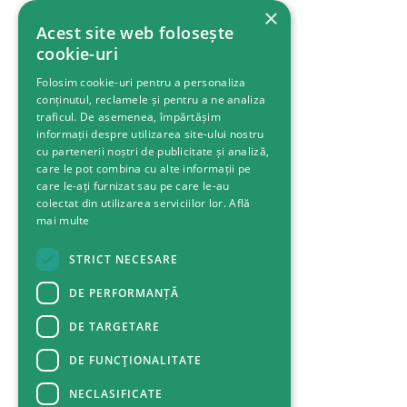
×
Acest site web folosește
cookie-uri
Folosim cookie-uri pentru a personaliza
conținutul, reclamele și pentru a ne analiza
traficul. De asemenea, împărtășim
informații despre utilizarea site-ului nostru
cu partenerii noștri de publicitate și analiză,
care le pot combina cu alte informații pe
care le-ați furnizat sau pe care le-au
colectat din utilizarea serviciilor lor.
Află
mai multe
STRICT NECESARE
DE PERFORMANȚĂ
DE TARGETARE
DE FUNCŢIONALITATE
NECLASIFICATE