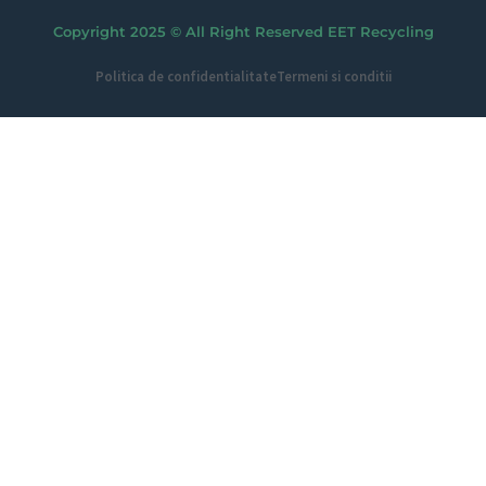
Copyright 2025 © All Right Reserved EET Recycling
Politica de confidentialitate
Termeni si conditii