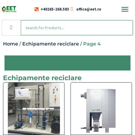
+40265-268.583
office@eet.ro
Home
/
Echipamente reciclare
/ Page 4
Echipamente reciclare