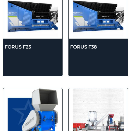
FORUS F25
FORUS F38