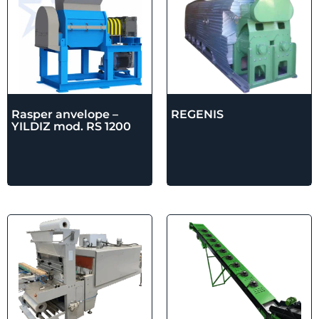
Rasper anvelope –
REGENIS
YILDIZ mod. RS 1200