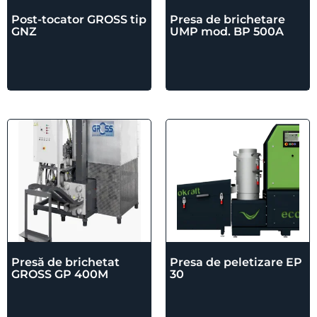
Post-tocator GROSS tip
Presa de brichetare
GNZ
UMP mod. BP 500A
Presă de brichetat
Presa de peletizare EP
GROSS GP 400M
30