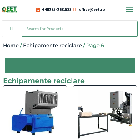
+40265-268.583
office@eet.ro
Home
/
Echipamente reciclare
/ Page 6
Echipamente reciclare